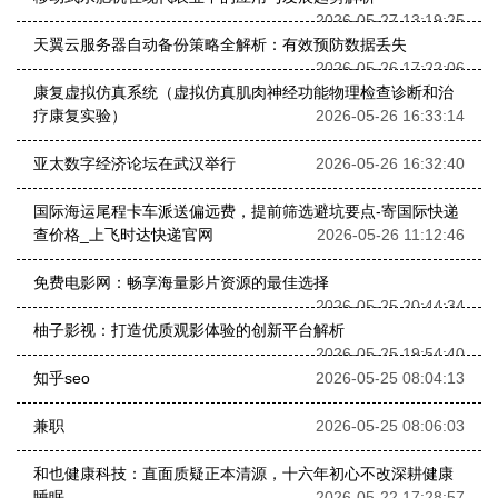
2026-05-27 13:19:25
天翼云服务器自动备份策略全解析：有效预防数据丢失
2026-05-26 17:22:06
康复虚拟仿真系统（虚拟仿真肌肉神经功能物理检查诊断和治
疗康复实验）
2026-05-26 16:33:14
亚太数字经济论坛在武汉举行
2026-05-26 16:32:40
国际海运尾程卡车派送偏远费，提前筛选避坑要点-寄国际快递
查价格_上飞时达快递官网
2026-05-26 11:12:46
免费电影网：畅享海量影片资源的最佳选择
2026-05-25 20:44:34
柚子影视：打造优质观影体验的创新平台解析
2026-05-25 19:54:40
知乎seo
2026-05-25 08:04:13
兼职
2026-05-25 08:06:03
和也健康科技：直面质疑正本清源，十六年初心不改深耕健康
睡眠
2026-05-22 17:28:57