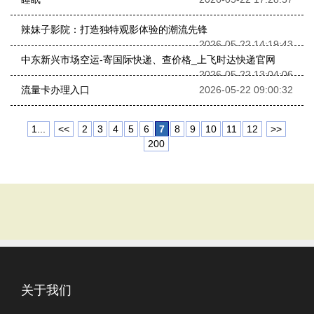
辣妹子影院：打造独特观影体验的潮流先锋
2026-05-22 14:19:43
中东新兴市场空运-寄国际快递、查价格_上飞时达快递官网
2026-05-22 13:04:06
流量卡办理入口
2026-05-22 09:00:32
1...
<<
2
3
4
5
6
7
8
9
10
11
12
>>
200
关于我们