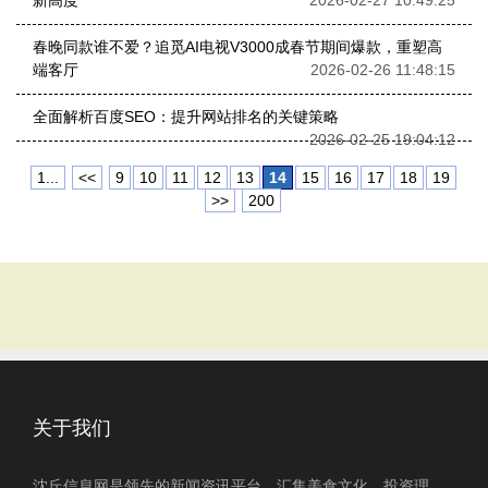
新高度
2026-02-27 10:49:25
春晚同款谁不爱？追觅AI电视V3000成春节期间爆款，重塑高
端客厅
2026-02-26 11:48:15
全面解析百度SEO：提升网站排名的关键策略
2026-02-25 19:04:12
1...
<<
9
10
11
12
13
14
15
16
17
18
19
>>
200
关于我们
沈丘信息网是领先的新闻资讯平台，汇集美食文化、投资理