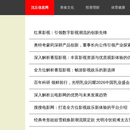
沈丘信息网
美食文化
投资理财
体育健康
红果影视：引领数字影视潮流的创新先锋
奥特奇蒙药深耕产品创新，董事长向公伟引领产业探
深入解析番茄影视：丰富影视资源与优质观影体验的
全方位解析番茄影视：畅游影视娱乐的新选择
百年科研 领鲜前行，光明乳业闪耀2026中国乳业盛会
深入解析云电影网的优势与未来发展趋势
搜搜电影网：打造全方位影视娱乐新体验的平台介绍
经典奇形娃娃雪糕焕新潮流限定款 光明冷饮前滩太古