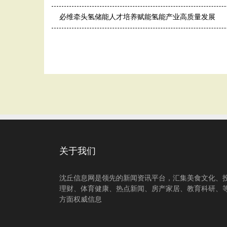
必维牵头氢储能人才培养赋能氢能产业高质量发展
关于我们
沈丘信息网是领先的新闻资讯平台，汇集美食文化、
理财、体育健康、热点新闻、房产家居、教育科研、
方面权威信息