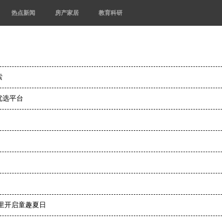
热点新闻
房产家居
教育科研
索
优选平台
里开启童趣夏日