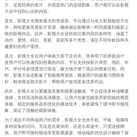
片，还是经典的老片，亦或是热门的连续剧集，用户都可以在影视
大全中找到心仪的内容。
首先，影视大全拥有庞大的资源库。平台通过与各大影视版权方合
作，持续更新优质影片资源，确保观众能够第一时间观看到最新上
映的影视作品。此外，影视大全还特别注重内容的多样性，涵盖了
动作、爱情、科幻、悬疑、喜剧等多个类型，满足不同年龄段和兴
趣爱好的用户需求。
其次，影视大全在用户体验方面下足功夫。简单明了的界面设计，
使用户可以快速找到想看的内容。平台支持按影片类型、地区、年
代、评分等多维度进行筛选，极大地方便了观众的搜索过程。同
时，影视大全还配备了智能推荐系统，根据用户的观看习惯和喜
好，精准推送相关影片，帮助用户发现更多优质作品。
此外，影视大全注重播放质量和观看流畅度。平台提供多种清晰度
选择，支持高清和超高清播放，让用户在家也能享受影院级的视觉
体验。稳定的服务器和优化的播放技术，有效避免了缓冲和卡顿现
象，保证了流畅的观影体验。
为了满足不同终端用户的需求，影视大全支持手机、平板、电脑等
多种设备的访问。无论是在家休闲，还是出差途中，只需连接网
络，用户即可随时随地享受影视盛宴。移动端的优化设计确保了操