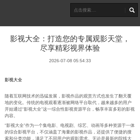
影视大全：打造您的专属观影天堂，
尽享精彩视界体验
2026-07-08 05:54:33
影视大全
随着互联网技术的迅猛发展，影视作品的观赏方式也发生了翻天覆
地的变化。传统的电视观看逐渐被网络平台取代，越来越多的用户
开始通过“影视大全”这一综合性影视资源平台，畅享丰富多彩的影视
内容。
“影视大全”作为一个集电影、电视剧、综艺、动画等多种资源于一体
的综合影视平台，不仅涵盖了海量的影视作品，还提供了便捷的搜
索和分类功能，满足了不同用户的观影需求。无论是最新的院线大