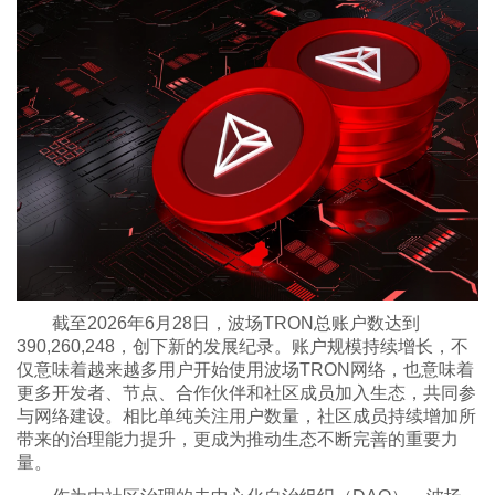
截至2026年6月28日，波场TRON总账户数达到
390,260,248，创下新的发展纪录。账户规模持续增长，不
仅意味着越来越多用户开始使用波场TRON网络，也意味着
更多开发者、节点、合作伙伴和社区成员加入生态，共同参
与网络建设。相比单纯关注用户数量，社区成员持续增加所
带来的治理能力提升，更成为推动生态不断完善的重要力
量。