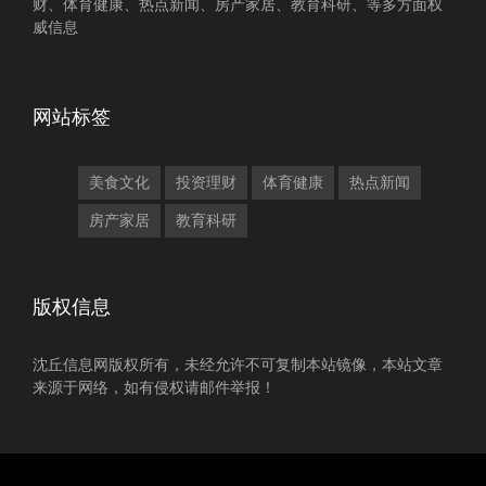
财、体育健康、热点新闻、房产家居、教育科研、等多方面权
威信息
网站标签
美食文化
投资理财
体育健康
热点新闻
房产家居
教育科研
版权信息
沈丘信息网版权所有，未经允许不可复制本站镜像，本站文章
来源于网络，如有侵权请邮件举报！