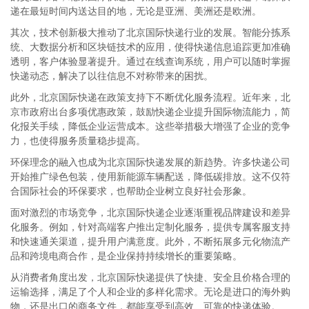
递在最短时间内送达目的地，无论是亚洲、美洲还是欧洲。
其次，技术创新极大推动了北京国际快递行业的发展。智能分拣系
统、大数据分析和区块链技术的应用，使得快递信息追踪更加准确
透明，客户体验显著提升。通过在线查询系统，用户可以随时掌握
快递动态，解决了以往信息不对称带来的困扰。
此外，北京国际快递在政策支持下不断优化服务流程。近年来，北
京市政府出台多项优惠政策，鼓励快递企业提升国际物流能力，简
化报关手续，降低企业运营成本。这些举措极大增强了企业的竞争
力，也使得服务质量稳步提高。
环保理念的融入也成为北京国际快递发展的新趋势。许多快递公司
开始推广绿色包装，使用新能源车辆配送，降低碳排放。这不仅符
合国际社会的环保要求，也帮助企业树立良好社会形象。
面对激烈的市场竞争，北京国际快递企业逐渐重视品牌建设和差异
化服务。例如，针对高端客户推出定制化服务，提供专属客服支持
和快速通关渠道，提升用户满意度。此外，不断拓展多元化物流产
品和跨境电商合作，是企业保持持续增长的重要策略。
从消费者角度出发，北京国际快递提供了快捷、安全且价格合理的
运输选择，满足了个人和企业的多样化需求。无论是进口的海外购
物，还是出口的商务文件，都能享受到高效、可靠的快递体验。