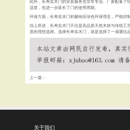
此外，长寿实木门的安装服务也非常专业。厂家配备了
适度，也进一步延长了门的使用周期。
环保方面，长寿实木门积极响应绿色环保理念，严格控
综上所述，长寿实木门不仅是高品质天然木材与传统工
质的理想选择。选择长寿实木门，就是选择了一扇通往
上一篇：
关于我们