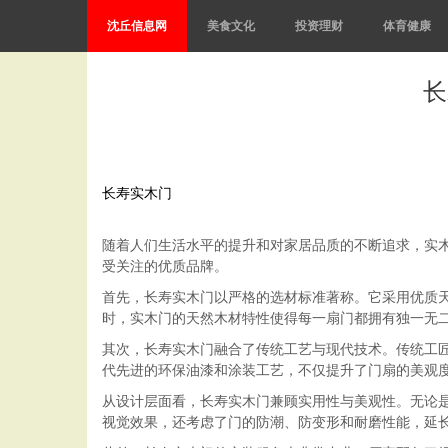
沈丘信息网
美食文化
投资理财
体育健康
长
长寿实木门
随着人们生活水平的提升和对家居品质的不断追求，实
受关注的优质品牌。
首先，长寿实木门以严格的选材标准著称。它采用优质
时，实木门的天然木材特性使得每一扇门都拥有独一无
其次，长寿实木门融合了传统工艺与现代技术。传统工
代先进的环保油漆和涂装工艺，不仅提升了门扇的美观
从设计层面看，长寿实木门兼顾实用性与美观性。无论
视觉效果，还考虑了门的防潮、防变形和耐磨性能，延