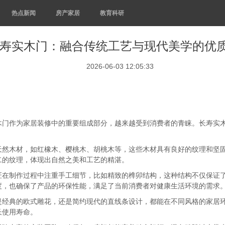
热点新闻
房产家居
教育科研
寿实木门：融合传统工艺与现代美学的优
2026-06-03 12:05:33
木门作为家居装修中的重要组成部分，越来越受到消费者的青睐。长寿实
天然木材，如红橡木、樱桃木、胡桃木等，这些木材具有良好的纹理和坚
二的纹理，体现出自然之美和工艺的精湛。
匠在制作过程中注重手工细节，比如精致的榫卯结构，这种结构不仅保证
度，也确保了产品的环保性能，满足了当前消费者对健康生活环境的需求
是经典的欧式雕花，还是简约现代的直线条设计，都能在不同风格的家居
长使用寿命。