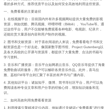
看的多种方式、推荐优质平台以及如何安全高效地利用这些资源。
一、免费看看的主要途径
1. 在线视频平台：目前国内外有许多视频网站提供大量免费的影视
资源，例如优酷、腾讯视频、哔哩哔哩（Bilibili）、YouTube等。通
过这些平台，用户不仅能够免费观看各种电影、电视剧、纪录片，
还能欣赏大量原创内容和用户制作的视频。
2. 图书和文献资源：对于喜欢阅读的人来说，免费看看电子书和文
献资源也是一个好去处。像国家数字图书馆、Project Gutenberg以
及各大高校的公开课与资源库，都提供了大量免费、合法的书籍与
学习资料。
3. 音乐和广播资源：音乐平台如网易云音乐、QQ音乐等提供了海量
免费歌曲试听服务，用户可以畅听各类音乐作品。此外，喜马拉
雅、荔枝FM等平台则汇聚了丰富的有声书与广播内容。
4. 其他知识平台：诸如知乎、微博、简书等社区平台，用户可以免
费阅读各种专业文章和用户分享的经验心得，增加知识储备和见
识。
二、如何高效利用免费看看资源
1. 利用搜索引擎精准定位内容。例如通过关键词+“免费看看”进行搜