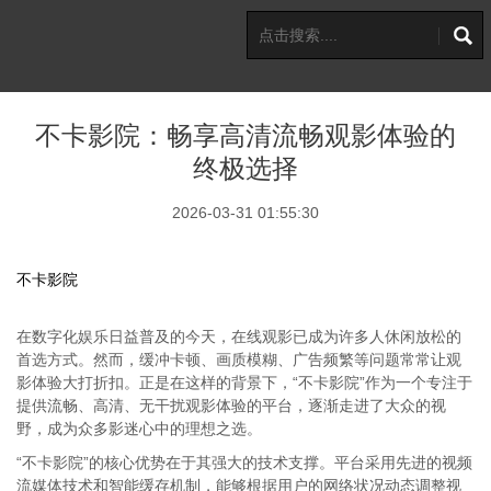
不卡影院：畅享高清流畅观影体验的
终极选择
2026-03-31 01:55:30
不卡影院
在数字化娱乐日益普及的今天，在线观影已成为许多人休闲放松的
首选方式。然而，缓冲卡顿、画质模糊、广告频繁等问题常常让观
影体验大打折扣。正是在这样的背景下，“不卡影院”作为一个专注于
提供流畅、高清、无干扰观影体验的平台，逐渐走进了大众的视
野，成为众多影迷心中的理想之选。
“不卡影院”的核心优势在于其强大的技术支撑。平台采用先进的视频
流媒体技术和智能缓存机制，能够根据用户的网络状况动态调整视