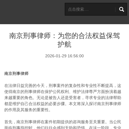
南京刑事律师：为您的合法权益保驾
护航
2026-01-29 16:56:00
南京刑事律师
在法律日益完善的今天，刑事案件的复杂性和专业性不断提高，这
使得南京的刑事律师在保护公民权利、维护法律尊严方面扮演着越
来越重要的角色。无论是被告人还是受害者，寻求专业的法律帮助
都是维护自己合法权益的必要步骤。本文将深入探讨南京刑事律师
的作用及其服务的重要性。
首先，南京刑事律师在案件初期提供的咨询服务至关重要。当公民
面临刑事指控时，他们往往会感到无助和恐惧。在这一阶段，专业