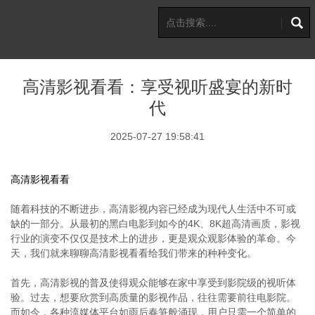
高清影视看看：享受视听盛宴的新时
代
2025-07-27 19:58:41
高清影视看看
随着科技的不断进步，高清影视内容已经成为现代人生活中不可或
缺的一部分。从最初的黑白电影到如今的4K、8K超高清画质，影视
行业的演变不仅仅是技术上的进步，更是观众观影体验的革命。今
天，我们就来聊聊高清影视看看给我们带来的种种变化。
首先，高清影视的普及使得观众能够在家中享受到影院级的视听体
验。过去，想要欣赏到高质量的影视作品，往往需要前往电影院。
而如今，各种流媒体平台如雨后春笋般涌现，用户只需一个简单的