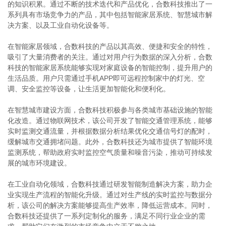
的知识积累。通过不断的技术迭代和产品优化，合数科技推出了一
系列具有市场竞争力的产品，其中包括智能家居系统、智慧城市解
决方案、以及工业自动化设备等。
在智能家居领域，合数科技的产品以其高效、便捷和安全的特性，
吸引了大量消费者的关注。通过对用户行为数据的深入分析，合数
科技的智能家居系统能够实现对家庭设备的智能控制，提升用户的
生活品质。用户只需通过手机APP即可远程控制家中的灯光、空
调、安全监控等设备，让生活更加智能化和便利化。
在智慧城市建设方面，合数科技积极参与各类城市基础设施的智能
化改造。通过物联网技术，该公司开发了智能交通管理系统，能够
实时监测交通流量，并根据数据分析结果优化交通信号灯的配时，
缓解城市交通拥堵问题。此外，合数科技还为城市提供了智能环境
监测系统，帮助政府实时监控空气质量和噪音污染，推动可持续发
展的城市环境建设。
在工业自动化领域，合数科技通过研发智能制造解决方案，助力企
业实现生产流程的智能化升级。通过对生产线的实时监控与数据分
析，该公司的解决方案能够提高生产效率，降低运营成本。同时，
合数科技还提供了一系列定制化的服务，满足不同行业企业的需