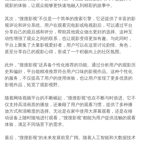
观影的体验，让观众能够更快速地融入到精彩的故事中。
其次，"搜搜影视"不仅是一个简单的搜索引擎，它还提供了丰富的影
视评论和评分系统。用户在观看完电影或电视剧后，可以通过平台
分享自己的观后感和评分，帮助其他观众做出更好的选择。这种互
动性增强了观众之间的联系，也让观影变得更加有趣。与此同时，
平台上聚集了大量影视爱好者，用户可以在这里讨论剧情、角色，
甚至分享自己的观影心得，形成了一个积极向上的社区氛围。
此外，"搜搜影视"还具备个性化推荐的功能。通过分析用户的观影历
史和偏好，平台能精准推荐符合用户口味的影视作品。这种个性化
的服务，不仅提高了用户的使用体验，也让用户发现了更多优质的
影视作品，拓宽了观影视野。
随着网络视频平台的不断崛起，"搜搜影视"也在不断与时俱进。它不
仅支持高清画质的播放，还兼顾了用户的观看习惯，提供了多种播
放方式和清晰度的选择。无论是在家中使用大屏幕观看，还是在移
动设备上随时随地进行观看，"搜搜影视"都能为用户提供流畅的观看
体验，满足不同场景下的需求。
最后，"搜搜影视"的未来发展前景广阔。随着人工智能和大数据技术