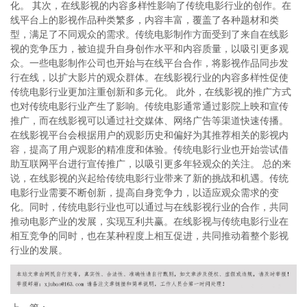
化。 其次，在线影视的内容多样性影响了传统电影行业的创作。在
线平台上的影视作品种类繁多，内容丰富，覆盖了各种题材和类
型，满足了不同观众的需求。传统电影制作方面受到了来自在线影
视的竞争压力，被迫提升自身创作水平和内容质量，以吸引更多观
众。一些电影制作公司也开始与在线平台合作，将影视作品同步发
行在线，以扩大影片的观众群体。在线影视行业的内容多样性促使
传统电影行业更加注重创新和多元化。 此外，在线影视的推广方式
也对传统电影行业产生了影响。传统电影通常通过影院上映和宣传
推广，而在线影视可以通过社交媒体、网络广告等渠道快速传播。
在线影视平台会根据用户的观影历史和偏好为其推荐相关的影视内
容，提高了用户观影的精准度和体验。传统电影行业也开始尝试借
助互联网平台进行宣传推广，以吸引更多年轻观众的关注。 总的来
说，在线影视的兴起给传统电影行业带来了新的挑战和机遇。传统
电影行业需要不断创新，提高自身竞争力，以适应观众需求的变
化。同时，传统电影行业也可以通过与在线影视行业的合作，共同
推动电影产业的发展，实现互利共赢。在线影视与传统电影行业在
相互竞争的同时，也在某种程度上相互促进，共同推动着整个影视
行业的发展。