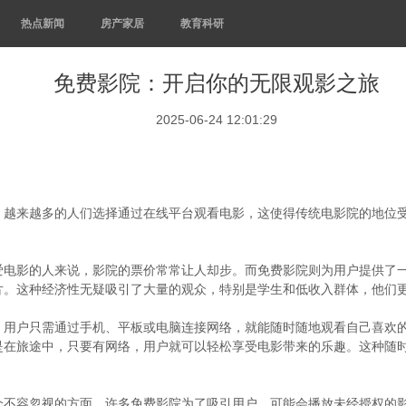
热点新闻
房产家居
教育科研
免费影院：开启你的无限观影之旅
2025-06-24 12:01:29
。越来越多的人们选择通过在线平台观看电影，这使得传统电影院的地位
爱电影的人来说，影院的票价常常让人却步。而免费影院则为用户提供了
片。这种经济性无疑吸引了大量的观众，特别是学生和低收入群体，他们
。用户只需通过手机、平板或电脑连接网络，就能随时随地观看自己喜欢
是在旅途中，只要有网络，用户就可以轻松享受电影带来的乐趣。这种随
个不容忽视的方面。许多免费影院为了吸引用户，可能会播放未经授权的