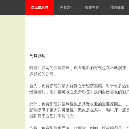
沈丘信息网
美食文化
投资理财
体育健康
免费影院
随着互联网的快速发展，观看电影的方式也在不断演变
多影迷的新宠。
首先，免费影院的最大优势在于经济实惠。对于许多热
经典老片，用户都可以在免费影院中找到自己喜欢的影
此外，免费影院的便利性也是其受欢迎的重要原因之一
影院提供了更大的灵活性。无论是在家中、咖啡厅，还
找到属于自己的闲暇时光。
当然，免费影院也面临一些挑战。例如，版权问题是一