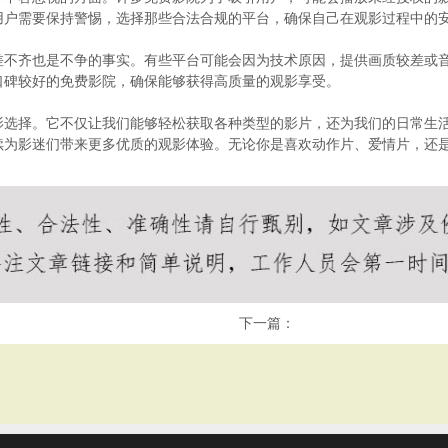
用户需要保持警惕，选择那些合法合规的平台，确保自己在观影过程中的
差不齐也是不争的事实。有些平台可能会因为技术原因，提供画质较差或
口碑较好的免费影院，确保能够获得高质量的观影享受。
影选择。它不仅让我们能够轻松获取各种类型的影片，还为我们的日常生
续为影迷们带来更多优质的观影体验。无论你是喜欢动作片、爱情片，还
下一篇：