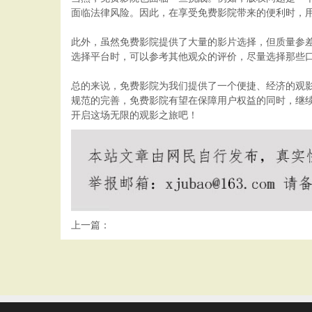
面临法律风险。因此，在享受免费影院带来的便利时，
此外，虽然免费影院提供了大量的影片选择，但质量参
选择平台时，可以参考其他观众的评价，尽量选择那些
总的来说，免费影院为我们提供了一个便捷、经济的观
规范的完善，免费影院有望在保障用户权益的同时，继
开启这场无限的观影之旅吧！
上一篇：