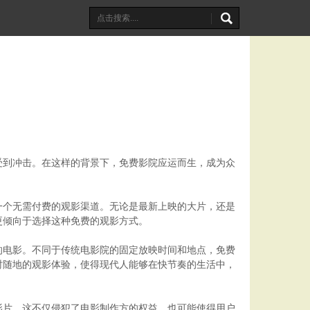
受到冲击。在这样的背景下，免费影院应运而生，成为众
一个无需付费的观影渠道。无论是最新上映的大片，还是
更倾向于选择这种免费的观影方式。
的电影。不同于传统电影院的固定放映时间和地点，免费
时随地的观影体验，使得现代人能够在快节奏的生活中，
影片。这不仅侵犯了电影制作方的权益，也可能使得用户