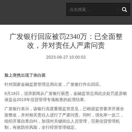
广发银行回应被罚2340万：已全面整
改，并对责任人严肃问责
2023-08-27 10:00:02
脸上突然出现了块白斑
针对国家金融监督管理总局出发，广发银行作出回应。
8月18日，澎湃新闻从广发银行获悉，金融监管总局此次处罚是原银
保监会2019年信贷管理专项检查的处理结果。
广发银行表示，该银行高度重视监管意见，已根据监管要求开展全
面整改，并对相关责任人进行了严肃问责。同时，强化举一反三，
组织开展自查自纠，加强对关键岗位人员管理，完善信贷管理机
制，有效防控风险，全行经营管理稳定。