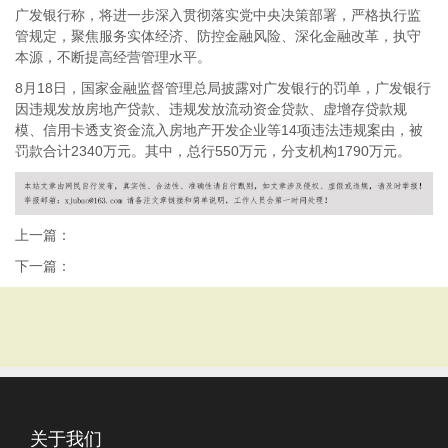
广发银行称，将进一步深入贯彻落实党中央决策部署，严格执行监
管规定，聚焦服务实体经济、防控金融风险、深化金融改革，执守
本源，不断提高经营管理水平。
8月18日，国家金融监督管理总局披露对广发银行的罚单，广发银行
因违规发放房地产贷款、违规发放流动资金贷款、虚增存贷款规
模、信用卡透支资金流入房地产开发企业等14项违法违规案由，被
罚款合计2340万元。其中，总行550万元，分支机构1790万元。
上一篇：
下一篇：
关于我们