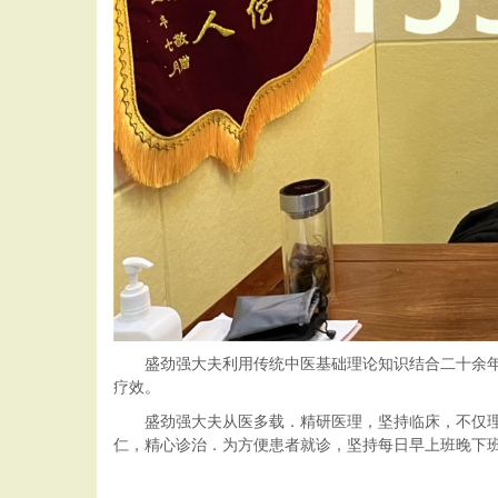
盛劲强大夫利用传统中医基础理论知识结合二十余
疗效。
盛劲强大夫从医多载．精研医理，坚持临床，不仅
仁，精心诊治．为方便患者就诊，坚持每日早上班晚下