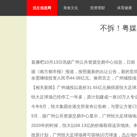
沈丘信息网
美食文化
投资理财
体育健康
不拆！粤媒
直播吧10月13日讯据广州公共资源交易中心信息，日前，
据《南方都市报》报道，按照最新的出让公告，新的竞得人
余需继续投资人民币44.08亿元。换而言之，广州城投
【相关新闻】广州城投以底价31.55亿元摘得原恒大足球
恒大足球场已经停工一年多，原计划建成一座10万人专业
今年8月，恒大集团在港交所发布公告称，与受让方签订
9月，据广州公共资源交易中心显示，广州恒大足球场地块降
2020年的时候，恒大以68.13亿的价格取得这宗地块。
按原计划，广州恒大足球场将可容纳10万球迷，总占地