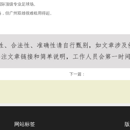
国际顶级专业足球场。
场，但广州双雄很难租用得起。
下一篇：
网站标签
版