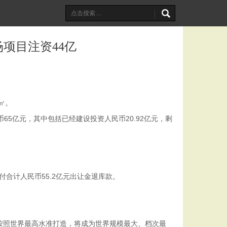
项目注资44亿
㎡。
65亿元，其中包括已经建设投资人民币20.92亿元，剩
合计人民币55.2亿元出让金退库款。
场按照世界最高水准打造，将成为世界规模最大、档次最