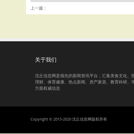
上一篇：
关于我们
沈丘信息网是领先的新闻资讯平台，汇集美食文化、
理财、体育健康、热点新闻、房产家居、教育科研、
方面权威信息
Copyright © 2015-2020 沈丘信息网版权所有