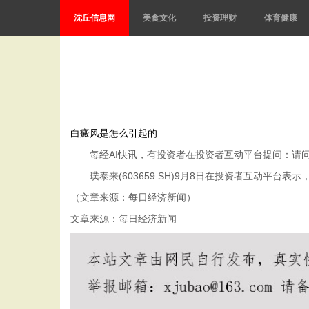
沈丘信息网
美食文化
投资理财
体育健康
白癜风是怎么引起的
每经AI快讯，有投资者在投资者互动平台提问：请问
璞泰来(603659.SH)9月8日在投资者互动平台表
（文章来源：每日经济新闻）
文章来源：每日经济新闻